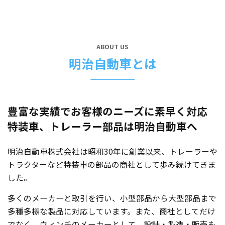
おります。
詳細は、最寄りの営業所所長までお気軽にお問い合わせく
ださい。
ABOUT US
明治自動車とは
豊富な実績でお客様のニーズに素早く対応
特装車、トレーラー部品は明治自動車へ
明治自動車株式会社は昭和30年に創業以来、トレーラーや
トラクターなど特装車の部品の商社として歩み続けてきま
した。
多くのメーカーと取引を行い、小型部品から大型部品まで
多種多様な製品に対応しています。また、商社としてだけ
でなく、ウィンチのメーカーとして、設計・製造・販売も