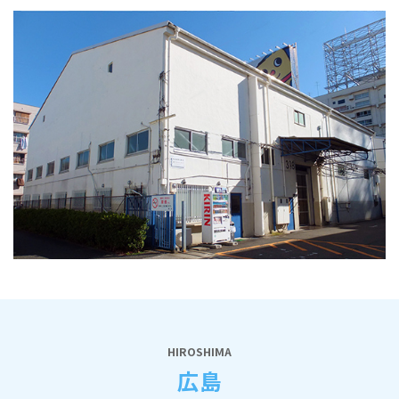
HIROSHIMA
広島